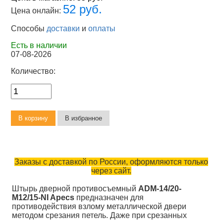
52 руб.
Цена онлайн:
Способы
доставки
и
оплаты
Есть в наличии
07-08-2026
Количество:
Заказы с доставкой по России, оформляются только
через сайт.
Штырь дверной противосъемный
ADM-14/20-
M12/15-NI Apecs
предназначен для
противодействия взлому металлической двери
методом срезания петель. Даже при срезанных