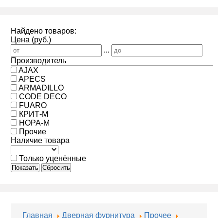
Найдено товаров:
Цена (руб.)
...
Производитель
AJAX
APECS
ARMADILLO
CODE DECO
FUARO
КРИТ-М
НОРА-М
Прочие
Наличие товара
Только уценённые
Показать
Сбросить
Главная
Дверная фурнитура
Прочее