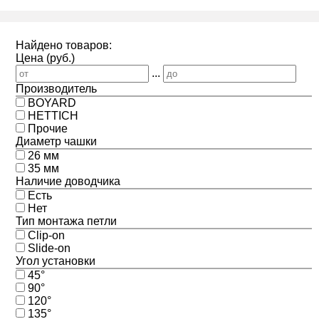
Найдено товаров:
Цена (руб.)
...
Производитель
BOYARD
HETTICH
Прочие
Диаметр чашки
26 мм
35 мм
Наличие доводчика
Есть
Нет
Тип монтажа петли
Clip-on
Slide-on
Угол установки
45°
90°
120°
135°