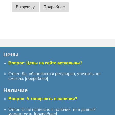
В корзину
Подробнее
Цены
Вопрос: Цены на сайте актуальны?
Ответ: Да, обновляются регулярно, уточнять нет
смысла. [
подробнее
]
Наличие
Вопрос: А товар есть в наличии?
Ответ: Если написано в наличии, то в данный
момент есть. [
подробнее
]