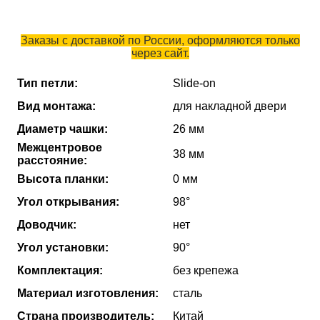
Заказы с доставкой по России, оформляются только
через сайт.
Тип петли:
Slide-on
Вид монтажа:
для накладной двери
Диаметр чашки:
26 мм
Межцентровое
38 мм
расстояние:
Высота планки:
0 мм
Угол открывания:
98°
Доводчик:
нет
Угол установки:
90°
Комплектация:
без крепежа
Материал изготовления:
сталь
Страна производитель:
Китай