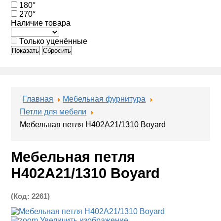
180°
270°
Наличие товара
Только уценённые
Показать
Сбросить
Главная
Мебельная фурнитура
Петли для мебели
Мебельная петля H402A21/1310 Boyard
Мебельная петля
H402A21/1310 Boyard
(Код:
2261
)
Увеличить изображение