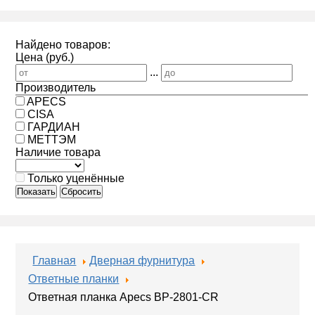
Найдено товаров:
Цена (руб.)
...
Производитель
APECS
CISA
ГАРДИАН
МЕТТЭМ
Наличие товара
Только уценённые
Показать
Сбросить
Главная
Дверная фурнитура
Ответные планки
Ответная планка Apecs BP-2801-CR