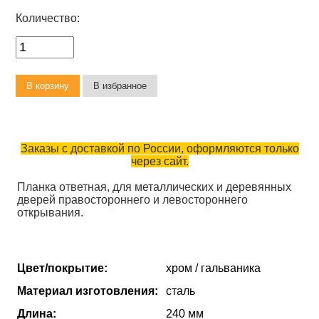
Количество:
Заказы с доставкой по России, оформляются только
через сайт.
Планка ответная, для металлических и деревянных
дверей правостороннего и левостороннего
открывания.
Цвет/покрытие:
хром / гальваника
Материал изготовления:
сталь
Длина:
240 мм