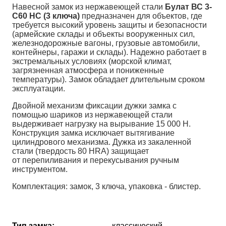
Навесной замок из нержавеющей стали
Булат ВС 3-
С60 НС (3 ключа)
предназначен для объектов, где
требуется высокий уровень защиты и безопасности
(армейские склады и объекты вооруженных сил,
железнодорожные вагоны, грузовые автомобили,
контейнеры, гаражи и склады). Надежно работает в
экстремальных условиях (морской климат,
загрязненная атмосфера и пониженные
температуры). Замок обладает длительным сроком
эксплуатации.
Двойной механизм фиксации дужки замка с
помощью шариков из нержавеющей стали
выдерживает нагрузку на вырывание 15 000 Н.
Конструкция замка исключает вытягивание
цилиндрового механизма. Дужка из закаленной
стали (твердость 80 HRA) защищает
от перепиливания и перекусывания ручным
инструментом.
Комплектация: замок, 3 ключа, упаковка - блистер.
Тип замка:
классический