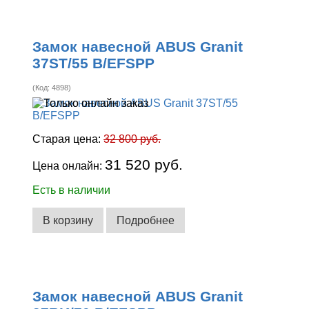
Замок навесной ABUS Granit
37ST/55 B/EFSPP
(Код:
4898
)
Старая цена:
32 800 руб.
31 520 руб.
Цена онлайн:
Есть в наличии
В корзину
Подробнее
Замок навесной ABUS Granit