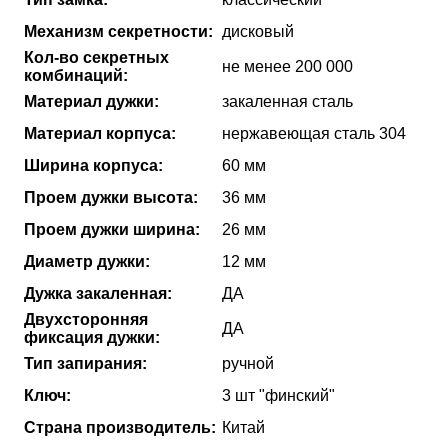
Механизм секретности:
дисковый
Кол-во секретных
не менее 200 000
комбинаций:
Материал дужки:
закаленная сталь
Материал корпуса:
нержавеющая сталь 304
Ширина корпуса:
60 мм
Проем дужки высота:
36 мм
Проем дужки ширина:
26 мм
Диаметр дужки:
12 мм
Дужка закаленная:
ДА
Двухсторонняя
ДА
фиксация дужки:
Тип запирания:
ручной
Ключ:
3 шт "финский"
Страна производитель:
Китай