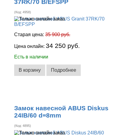
37RK/70 B/EFSPP
(Код:
4958
)
Старая цена:
35 900 руб.
34 250 руб.
Цена онлайн:
Есть в наличии
В корзину
Подробнее
Замок навесной ABUS Diskus
24IB/60 d=8mm
(Код:
4895
)