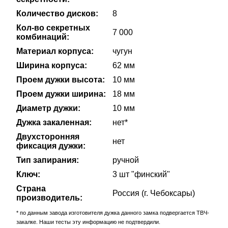
Количество дисков:
8
Кол-во секретных
7 000
комбинаций:
Материал корпуса:
чугун
Ширина корпуса:
62 мм
Проем дужки высота:
10 мм
Проем дужки ширина:
18 мм
Диаметр дужки:
10 мм
Дужка закаленная:
нет*
Двухсторонняя
нет
фиксация дужки:
Тип запирания:
ручной
Ключ:
3 шт "финский"
Страна
Россия (г. Чебоксары)
производитель:
* по данным завода изготовителя дужка данного замка подвергается ТВЧ-
закалке. Наши тесты эту информацию не подтвердили.