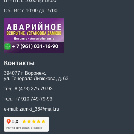
Вт - Пт: с 10:00 до 19:00
Сб - Вс: с 10:00 до 15:00
Контакты
394077 г. Воронеж,
ул. Генерала Лизюкова, д. 63
тел.:
8 (473) 275-79-93
тел.:
+7 910 749-79-93
e-mail:
zamki_36@mail.ru