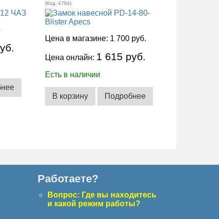
(Код:
4764
)
.
Цена в магазине:
1 700 руб.
уб.
1 615 руб.
Цена онлайн:
Есть в наличии
бнее
В корзину
Подробнее
Работаете?
с
Вопрос: Где вы находитесь
и какой режим работы?