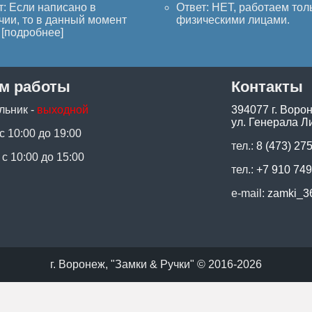
т: Если написано в
Ответ: НЕТ, работаем тол
чии, то в данный момент
физическими лицами.
[
подробнее
]
м работы
Контакты
льник -
выходной
394077 г. Воро
ул. Генерала Ли
 с 10:00 до 19:00
тел.:
8 (473) 27
 с 10:00 до 15:00
тел.:
+7 910 749
e-mail:
zamki_3
г. Воронеж, "Замки & Ручки" © 2016-2026