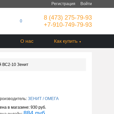
Регистрация
Войти
8 (473) 275-79-93
0
+7-910-749-79-93
О нас
Как купить
й ВС2-10 Зенит
роизводитель:
ЗЕНИТ / ОМЕГА
ена в магазине:
930 руб.
884 руб.
ена онлайн: