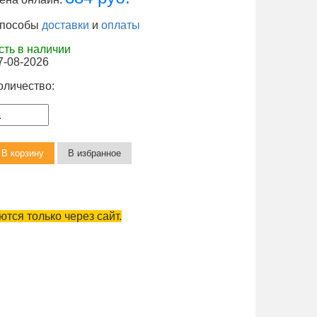
пособы
доставки
и
оплаты
сть в наличии
7-08-2026
оличество:
тся только через сайт.