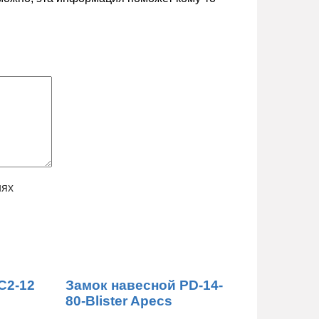
иях
С2-12
Замок навесной PD-14-
80-Blister Apecs