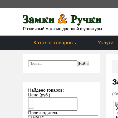
Розничный магазин дверной фурнитуры
Каталог товаров
Услуги
З
Найдено товаров:
(К
Цена (руб.)
...
Производитель