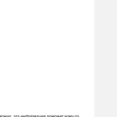
зможно, эта информация поможет кому-то