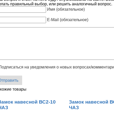
елать правильный выбор, или решить аналогичный вопрос.
Имя (обязательное)
E-Mail (обязательное)
Подписаться на уведомления о новых вопросах/комментар
Отправить
хожие товары
Замок навесной ВС2-10
Замок навесной В
ЧАЗ
ЧАЗ