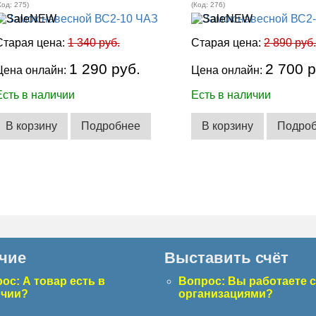
Код:
275
)
(Код:
276
)
Старая цена:
1 340 руб.
Старая цена:
2 890 руб
1 290 руб.
2 700 р
Цена онлайн:
Цена онлайн:
Есть в наличии
Есть в наличии
В корзину
Подробнее
В корзину
Подро
чие
Выставить счёт
ос: А товар есть в
Вопрос: Вы работаете 
ичии?
организациями?