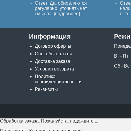
Ответ: Да, обновляются
Отве
регулярно, уточнять нет
нали
смысла. [
подробнее
]
есть. 
Информация
Режи
Договор оферты
Понеде
Способы оплаты
Вт - Пт:
Доставка заказа
Сб - Вс:
Условия возврата
Политика
конфиденциальности
Реквизиты
Обработка заказа. Пожалуйста, подождите ...
Подождите... Кладем товар в корзину