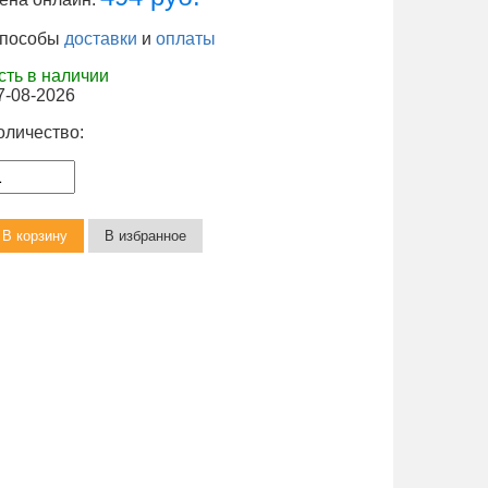
пособы
доставки
и
оплаты
сть в наличии
7-08-2026
оличество: