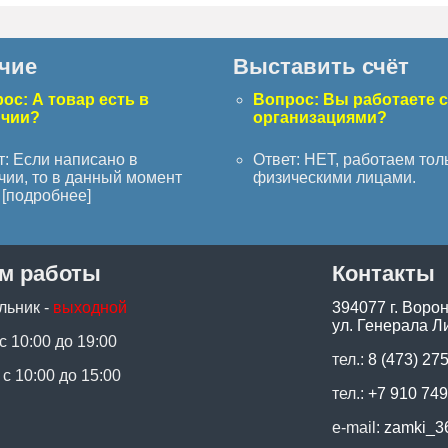
чие
Выставить счёт
ос: А товар есть в
Вопрос: Вы работаете 
ичии?
организациями?
т: Если написано в
Ответ: НЕТ, работаем тол
чии, то в данный момент
физическими лицами.
[
подробнее
]
м работы
Контакты
льник -
выходной
394077 г. Воро
ул. Генерала Ли
 с 10:00 до 19:00
тел.:
8 (473) 27
 с 10:00 до 15:00
тел.:
+7 910 749
e-mail:
zamki_3