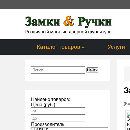
Розничный магазин дверной фурнитуры
Каталог товаров
Услуги
З
Найдено товаров:
(К
Цена (руб.)
...
Производитель