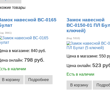
хожие товары
Замок навесной ВС-0165
Замок навесной
Булат
ВС-0150-01 ПЛ Бул
ключей)
Код:
3941
)
(Код:
5310
)
Цена в магазине:
840 руб.
Цена в магазине:
550 р
798 руб.
Цена онлайн:
523 ру
Цена онлайн:
Есть в наличии
Есть в наличии
В корзину
Подробнее
В корзину
Подро