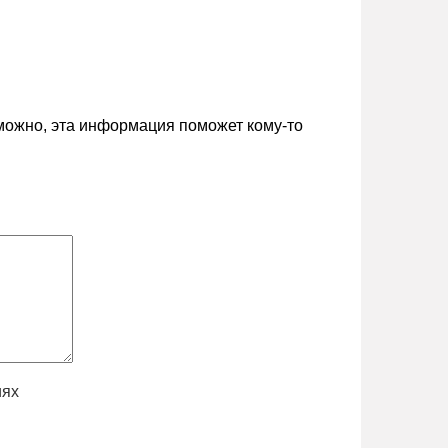
зможно, эта информация поможет кому-то
иях