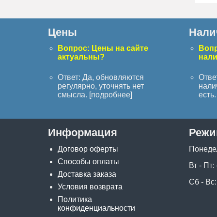
Цены
Нали
Вопрос: Цены на сайте
Вопр
актуальны?
нал
Ответ: Да, обновляются
Отве
регулярно, уточнять нет
нали
смысла. [
подробнее
]
есть. 
Информация
Режи
Договор оферты
Понеде
Способы оплаты
Вт - Пт:
Доставка заказа
Сб - Вс:
Условия возврата
Политика
конфиденциальности