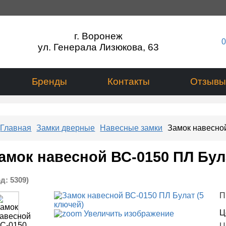
г. Воронеж
0
ул. Генерала Лизюкова, 63
Бренды
Контакты
Отзывы
Главная
Замки дверные
Навесные замки
Замок навесной
амок навесной ВС-0150 ПЛ Бул
од:
5309
)
П
Ц
Увеличить изображение
Ц