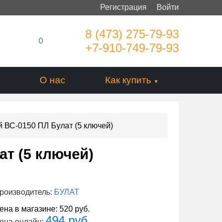
Регистрация
Войти
8 (473) 275-79-93
0
+7-910-749-79-93
О нас
Как купить
 ВС-0150 ПЛ Булат (5 ключей)
ат (5 ключей)
роизводитель:
БУЛАТ
ена в магазине:
520 руб.
494 руб.
ена онлайн: