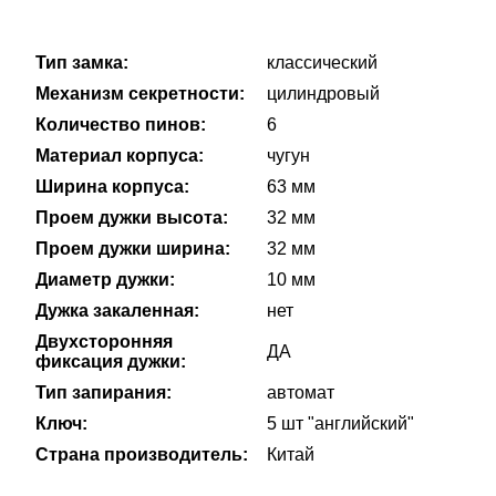
Тип замка:
классический
Механизм секретности:
цилиндровый
Количество пинов:
6
Материал корпуса:
чугун
Ширина корпуса:
63 мм
Проем дужки высота:
32 мм
Проем дужки ширина:
32 мм
Диаметр дужки:
10 мм
Дужка закаленная:
нет
Двухсторонняя
ДА
фиксация дужки:
Тип запирания:
автомат
Ключ:
5 шт "английский"
Страна производитель:
Китай