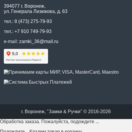
394077 г. Воронеж,
ул. Генерала Лизюкова, д. 63
тел.:
8 (473) 275-79-93
тел.:
+7 910 749-79-93
e-mail:
zamki_36@mail.ru
г. Воронеж, "Замки & Ручки" © 2016-2026
Обработка заказа. Пожалуйста, подождите ...
Подождите... Кладем товар в корзину