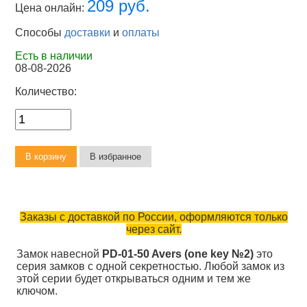
209 руб.
Цена онлайн:
Способы
доставки
и
оплаты
Есть в наличии
08-08-2026
Количество:
Заказы с доставкой по России, оформляются только
через сайт.
Замок навесной
PD-01-50 Avers (one key №2)
это
серия замков с одной секретностью. Любой замок из
этой серии будет открываться одним и тем же
ключом.