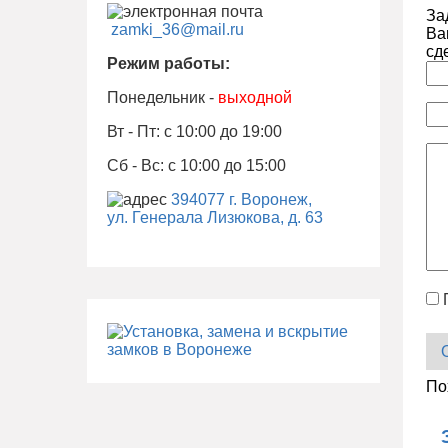
За
zamki_36@mail.ru
Ва
сд
Режим работы:
Понедельник -
выходной
Вт - Пт: с 10:00 до 19:00
Сб - Вс: с 10:00 до 15:00
394077 г. Воронеж,
ул. Генерала Лизюкова, д. 63
По