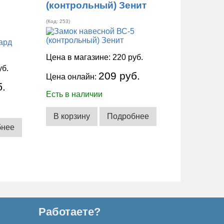
(контрольный) Зенит
(Код:
253
)
Цена в магазине:
220 руб.
уб.
209 руб.
Цена онлайн:
б.
Есть в наличии
В корзину
Подробнее
бнее
Работаете?