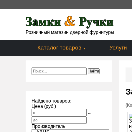
Розничный магазин дверной фурнитуры
Каталог товаров
Услуги
З
Найдено товаров:
(К
Цена (руб.)
...
Производитель