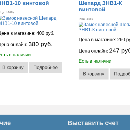
ЗНВ1-10 винтовой
Шепард ЗНВ1-К
винтовой
Код:
4468
)
(Код:
4467
)
Цена в магазине:
400 руб.
Цена в магазине:
260 р
380 руб.
Цена онлайн:
247 ру
Цена онлайн:
Есть в наличии
Есть в наличии
В корзину
Подробнее
В корзину
Подро
чие
Выставить счёт