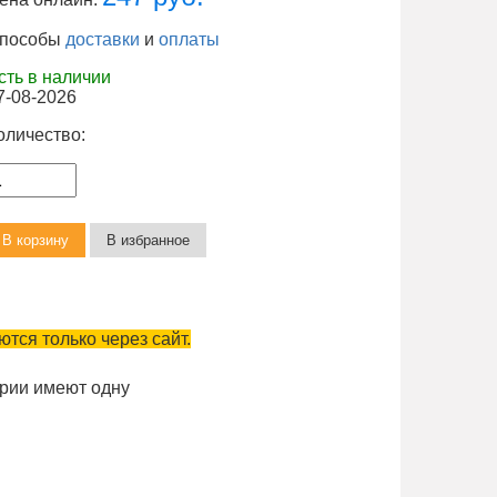
пособы
доставки
и
оплаты
сть в наличии
7-08-2026
оличество:
тся только через сайт.
ерии имеют одну