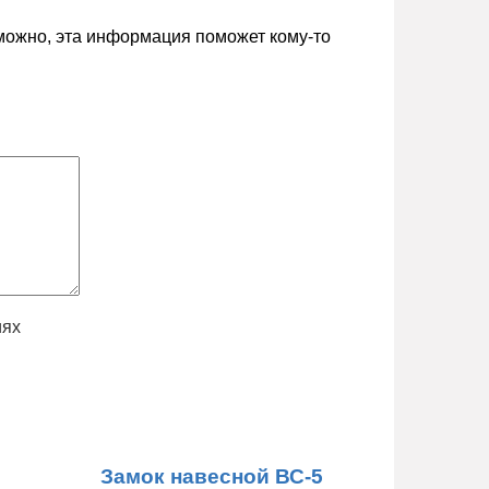
зможно, эта информация поможет кому-то
иях
Замок навесной ВС-5