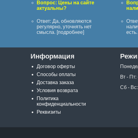
Вопрос: Цены на сайте
Вопр
актуальны?
нал
Ответ: Да, обновляются
Отве
регулярно, уточнять нет
нали
смысла. [
подробнее
]
есть. 
Информация
Режи
Договор оферты
Понеде
Способы оплаты
Вт - Пт:
Доставка заказа
Сб - Вс:
Условия возврата
Политика
конфиденциальности
Реквизиты