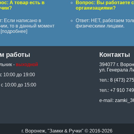
ос: А товар есть в
Вопрос: Вы работаете 
ичии?
организациями?
т: Если написано в
Ответ: НЕТ, работаем тол
чии, то в данный момент
физическими лицами.
[
подробнее
]
м работы
Контакты
льник -
выходной
394077 г. Воро
ул. Генерала Ли
 с 10:00 до 19:00
тел.:
8 (473) 27
 с 10:00 до 15:00
тел.:
+7 910 749
e-mail:
zamki_3
г. Воронеж, "Замки & Ручки" © 2016-2026