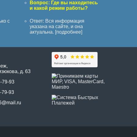
с
Вопрос: Где вы находитесь
и какой режим работы?
ько с
Ответ: Вся информация
указана на сайте, и она
актуальна. [
подробнее
]
неж,
зюкова, д. 63
5-79-93
-79-93
6@mail.ru