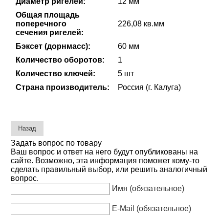
Диаметр ригелей:
12 мм
Общая площадь
поперечного
226,08 кв.мм
сечения ригелей:
Бэксет (дорнмасс):
60 мм
Количество оборотов:
1
Количество ключей:
5 шт
Страна производитель:
Россия (г. Калуга)
Задать вопрос по товару
Ваш вопрос и ответ на него будут опубликованы на
сайте. Возможно, эта информация поможет кому-то
сделать правильный выбор, или решить аналогичный
вопрос.
Имя (обязательное)
E-Mail (обязательное)