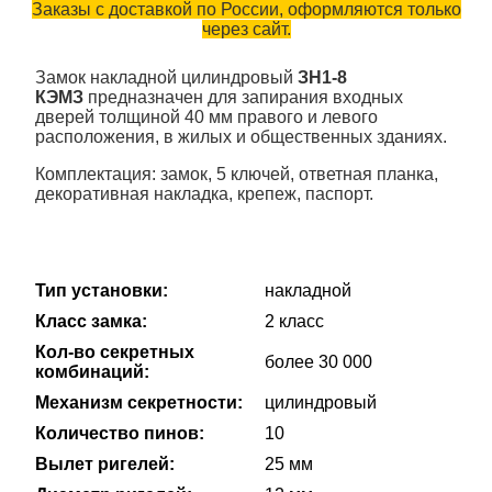
Заказы с доставкой по России, оформляются только
через сайт.
Замок накладной цилиндровый
ЗН1-8
КЭМЗ
предназначен для запирания входных
дверей толщиной 40 мм правого и левого
расположения, в жилых и общественных зданиях.
Комплектация: замок, 5 ключей, ответная планка,
декоративная накладка, крепеж, паспорт.
Тип установки:
накладной
Класс замка:
2 класс
Кол-во секретных
более 30 000
комбинаций:
Механизм секретности:
цилиндровый
Количество пинов:
10
Вылет ригелей:
25 мм