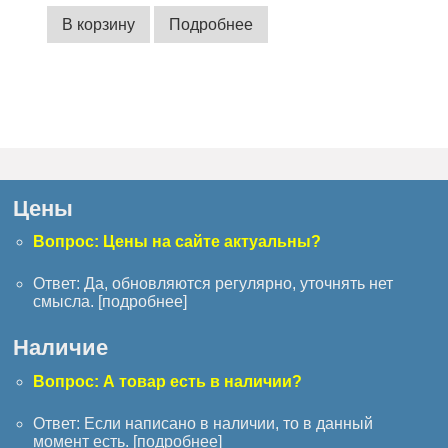
В корзину
Подробнее
Цены
Вопрос: Цены на сайте актуальны?
Ответ: Да, обновляются регулярно, уточнять нет
смысла. [
подробнее
]
Наличие
Вопрос: А товар есть в наличии?
Ответ: Если написано в наличии, то в данный
момент есть. [
подробнее
]