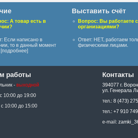
чие
Выставить счёт
ос: А товар есть в
Вопрос: Вы работаете 
ичии?
организациями?
т: Если написано в
Ответ: НЕТ, работаем тол
чии, то в данный момент
физическими лицами.
[
подробнее
]
м работы
Контакты
льник -
выходной
394077 г. Воро
ул. Генерала Ли
 с 10:00 до 19:00
тел.:
8 (473) 27
 с 10:00 до 15:00
тел.:
+7 910 749
e-mail:
zamki_3