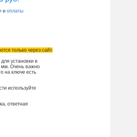
и
и
оплаты
тся только через сайт.
 для установки в
 мм. Очень важно
о на ключе есть
сти используйте
ка, ответная