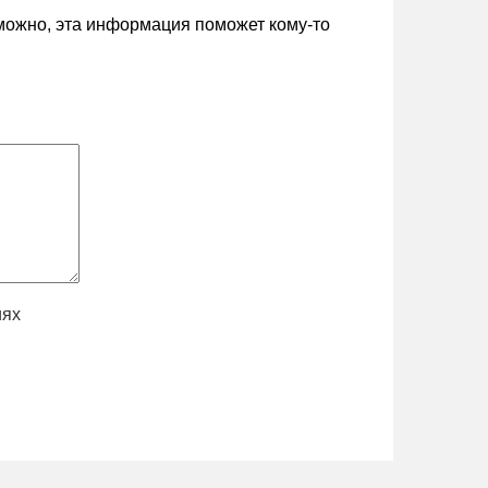
зможно, эта информация поможет кому-то
иях