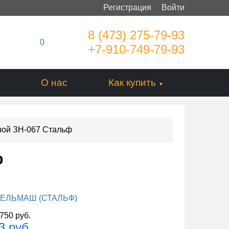
Регистрация
Войти
8 (473) 275-79-93
0
+7-910-749-79-93
О нас
Как купить
ной ЗН-067 Стальф
ф
ЕЛЬМАШ (СТАЛЬФ)
750 руб.
3 руб.