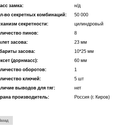
асс замка:
н/д
л-во секретных комбинаций:
50 000
ханизм секретности:
цилиндровый
личество пинов:
8
лет засова:
23 мм
бариты засова:
10*25 мм
ксет (дорнмасс):
60 мм
личество оборотов:
1
личество ключей:
5 шт
личие выводов для тяг:
нет
рана производитель:
Россия (г. Киров)