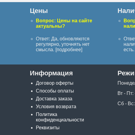
Цены
Нали
Вопрос: Цены на сайте
Вопр
актуальны?
нал
Ответ: Да, обновляются
Отве
регулярно, уточнять нет
нали
смысла. [
подробнее
]
есть. 
Информация
Режи
Договор оферты
Понеде
Способы оплаты
Вт - Пт:
Доставка заказа
Сб - Вс:
Условия возврата
Политика
конфиденциальности
Реквизиты