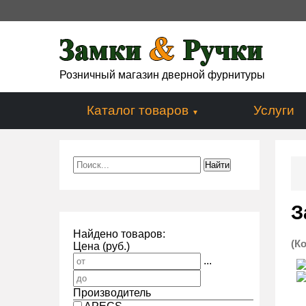
Розничный магазин дверной фурнитуры
Каталог товаров
Услуги
З
Найдено товаров:
(К
Цена (руб.)
...
Производитель