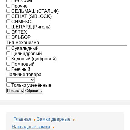
ПРОСАМ
Прочие
СЕЛЬМАШ (СТАЛЬФ)
СЕНАТ (SIBLOCK)
СИМЕКО
ШЕПАРД (Ригель)
ЭЛТЕХ
ЭЛЬБОР
Тип механизма
Сувальдный
Цилиндровый
Кодовый (цифровой)
Помповый
Реечный
Наличие товара
Только уценённые
Показать
Сбросить
Главная
Замки дверные
Накладные замки