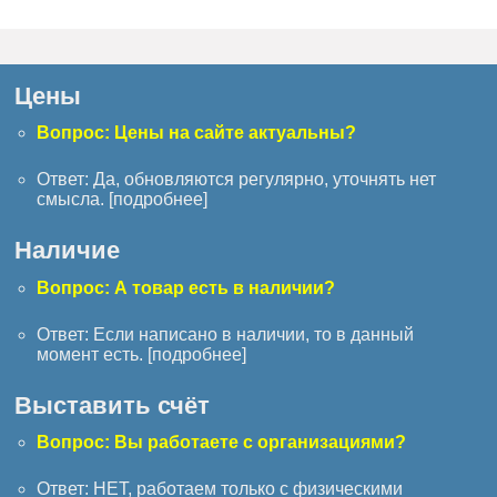
Цены
Вопрос: Цены на сайте актуальны?
Ответ: Да, обновляются регулярно, уточнять нет
смысла. [
подробнее
]
Наличие
Вопрос: А товар есть в наличии?
Ответ: Если написано в наличии, то в данный
момент есть. [
подробнее
]
Выставить счёт
Вопрос: Вы работаете с организациями?
Ответ: НЕТ, работаем только с физическими