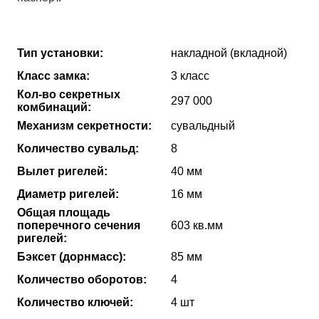
Тип установки:
накладной (вкладной)
Класс замка:
3 класс
Кол-во секретных
297 000
комбинаций:
Механизм секретности:
сувальдный
Количество сувальд:
8
Вылет ригелей:
40 мм
Диаметр ригелей:
16 мм
Общая площадь
поперечного сечения
603 кв.мм
ригелей:
Бэксет (дорнмасс):
85 мм
Количество оборотов:
4
Количество ключей:
4 шт