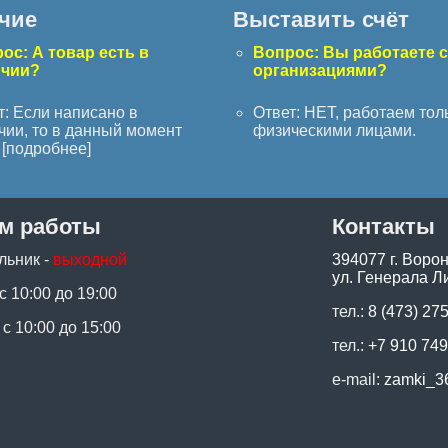
чие
Выставить счёт
ос: А товар есть в
Вопрос: Вы работаете 
ичии?
организациями?
т: Если написано в
Ответ: НЕТ, работаем тол
чии, то в данный момент
физическими лицами.
[
подробнее
]
м работы
Контакты
льник -
выходной
394077 г. Воро
ул. Генерала Ли
 с 10:00 до 19:00
тел.:
8 (473) 27
 с 10:00 до 15:00
тел.:
+7 910 749
e-mail:
zamki_3