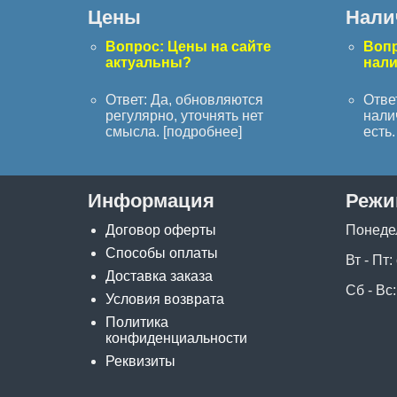
Цены
Нали
Вопрос: Цены на сайте
Вопр
актуальны?
нал
Ответ: Да, обновляются
Отве
регулярно, уточнять нет
нали
смысла. [
подробнее
]
есть. 
Информация
Режи
Договор оферты
Понеде
Способы оплаты
Вт - Пт:
Доставка заказа
Сб - Вс:
Условия возврата
Политика
конфиденциальности
Реквизиты