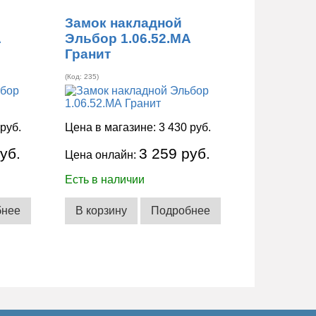
Замок накладной
А
Эльбор 1.06.52.МА
Гранит
(Код:
235
)
 руб.
Цена в магазине:
3 430 руб.
уб.
3 259 руб.
Цена онлайн:
Есть в наличии
бнее
В корзину
Подробнее