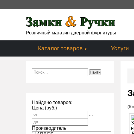
Розничный магазин дверной фурнитуры
Каталог товаров
Услуги
З
Найдено товаров:
(К
Цена (руб.)
...
Производитель