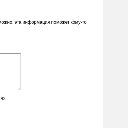
зможно, эта информация поможет кому-то
иях