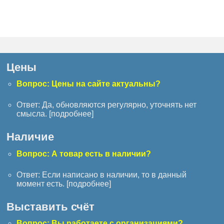
Цены
Вопрос: Цены на сайте актуальны?
Ответ: Да, обновляются регулярно, уточнять нет
смысла. [
подробнее
]
Наличие
Вопрос: А товар есть в наличии?
Ответ: Если написано в наличии, то в данный
момент есть. [
подробнее
]
Выставить счёт
Вопрос: Вы работаете с организациями?