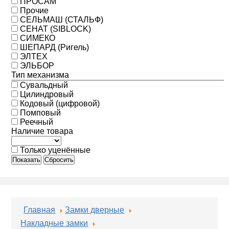
ПРОСАМ
Прочие
СЕЛЬМАШ (СТАЛЬФ)
СЕНАТ (SIBLOCK)
СИМЕКО
ШЕПАРД (Ригель)
ЭЛТЕХ
ЭЛЬБОР
Тип механизма
Сувальдный
Цилиндровый
Кодовый (цифровой)
Помповый
Реечный
Наличие товара
Только уценённые
Показать
Сбросить
Главная
Замки дверные
Накладные замки