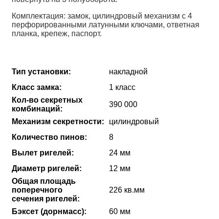
Комплектация: замок, цилиндровый механизм с 4
перфорированными латунными ключами, ответная
планка, крепеж, паспорт.
Тип установки:
накладной
Класс замка:
1 класс
Кол-во секретных
390 000
комбинаций:
Механизм секретности:
цилиндровый
Количество пинов:
8
Вылет ригелей:
24 мм
Диаметр ригелей:
12 мм
Общая площадь
поперечного
226 кв.мм
сечения ригелей:
Бэксет (дорнмасс):
60 мм