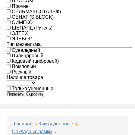
ПРОСАМ
Прочие
СЕЛЬМАШ (СТАЛЬФ)
СЕНАТ (SIBLOCK)
СИМЕКО
ШЕПАРД (Ригель)
ЭЛТЕХ
ЭЛЬБОР
Тип механизма
Сувальдный
Цилиндровый
Кодовый (цифровой)
Помповый
Реечный
Наличие товара
Только уценённые
Показать
Сбросить
Главная
Замки дверные
Накладные замки