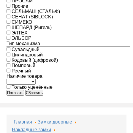
ПРОСАМ
Прочие
СЕЛЬМАШ (СТАЛЬФ)
СЕНАТ (SIBLOCK)
СИМЕКО
ШЕПАРД (Ригель)
ЭЛТЕХ
ЭЛЬБОР
Тип механизма
Сувальдный
Цилиндровый
Кодовый (цифровой)
Помповый
Реечный
Наличие товара
Только уценённые
Показать
Сбросить
Главная
Замки дверные
Накладные замки