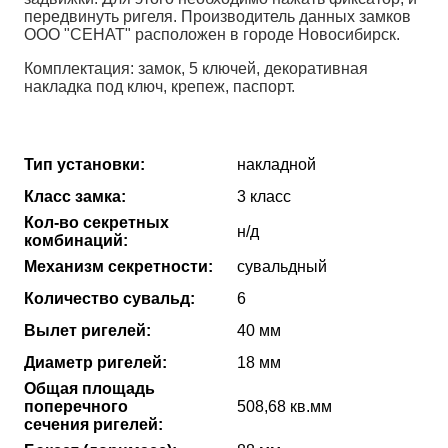
передвинуть ригеля. Производитель данных замков
ООО "СЕНАТ" расположен в городе Новосибирск.
Комплектация: замок, 5 ключей, декоративная
накладка под ключ, крепеж, паспорт.
Тип установки:
накладной
Класс замка:
3 класс
Кол-во секретных
н/д
комбинаций:
Механизм секретности:
сувальдный
Количество сувальд:
6
Вылет ригелей:
40 мм
Диаметр ригелей:
18 мм
Общая площадь
поперечного
508,68 кв.мм
сечения ригелей: