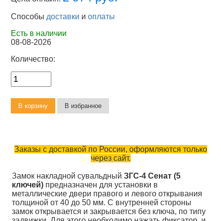
Способы
доставки
и
оплаты
Есть в наличии
08-08-2026
Количество:
Заказы с доставкой по России, оформляются только
через сайт.
Замок накладной сувальдный
ЗГС-4 Сенат (5
ключей)
предназначен для установки в
металлические двери правого и левого открывания
толщиной от 40 до 50 мм. С внутренней стороны
замок открывается и закрывается без ключа, по типу
задвижки. Для этого необходимо нажать фиксатор, и