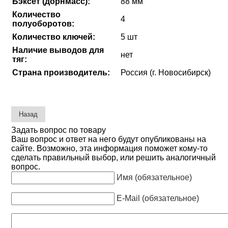
Бэксет (дорнмасс):
88 мм
Количество
4
полуоборотов:
Количество ключей:
5 шт
Наличие выводов для
нет
тяг:
Страна производитель:
Россия (г. Новосибирск)
Задать вопрос по товару
Ваш вопрос и ответ на него будут опубликованы на
сайте. Возможно, эта информация поможет кому-то
сделать правильный выбор, или решить аналогичный
вопрос.
Имя (обязательное)
E-Mail (обязательное)