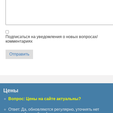
Подписаться на уведомления о новых вопросах/
комментариях
Отправить
Цены
Вопрос: Цены на сайте актуальны?
Ответ: Да, обновляются регулярно, уточнять нет