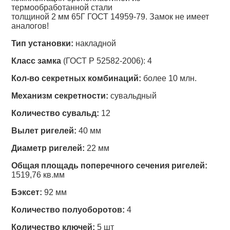
термообработанной стали
толщиной 2 мм 65Г ГОСТ 14959-79. Замок не имеет
аналогов!
Тип установки:
накладной
Класс замка
(ГОСТ Р 52582-2006): 4
Кол-во секретных комбинаций:
более 10 млн.
Механизм секретности:
сувальдный
Количество сувальд:
12
Вылет ригелей:
40 мм
Диаметр ригелей:
22 мм
Общая площадь поперечного сечения ригелей:
1519,76 кв.мм
Бэксет:
92 мм
Количество полуоборотов:
4
Количество ключей:
5 шт