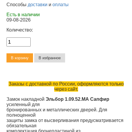
Способы
доставки
и
оплаты
Есть в наличии
09-08-2026
Количество:
Заказы с доставкой по России, оформляются только
через сайт.
Замок накладной
Эльбор 1.09.52.МА Сапфир
усиленный для
бронированных и металлических дверей. Для
полноценной
защиты замка от высверливания предусматривается
обязательная
комплектация бронепластиной из