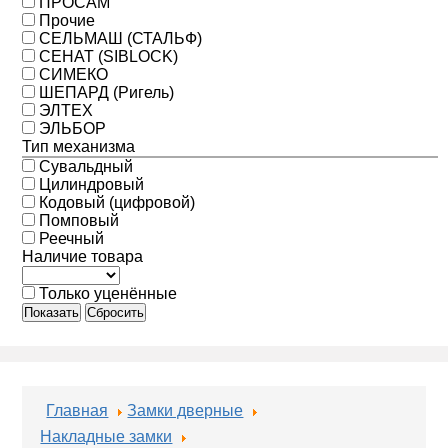
ПРОСАМ
Прочие
СЕЛЬМАШ (СТАЛЬФ)
СЕНАТ (SIBLOCK)
СИМЕКО
ШЕПАРД (Ригель)
ЭЛТЕХ
ЭЛЬБОР
Тип механизма
Сувальдный
Цилиндровый
Кодовый (цифровой)
Помповый
Реечный
Наличие товара
Только уценённые
Показать
Сбросить
Главная
Замки дверные
Накладные замки