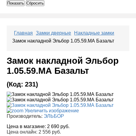
Показать
Сбросить
Главная
Замки дверные
Накладные замки
Замок накладной Эльбор 1.05.59.МА Базальт
Замок накладной Эльбор
1.05.59.МА Базальт
(Код:
231
)
Увеличить изображение
Производитель:
ЭЛЬБОР
Цена в магазине:
2 690 руб.
Цена онлайн:
2 556 руб.