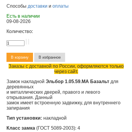
Способы
доставки
и
оплаты
Есть в наличии
09-08-2026
Количество:
Заказы с доставкой по России, оформляются только
через сайт.
Замок накладной
Эльбор 1.05.59.МА Базальт
для
деревянных
и металлических дверей, правого и левого
открывания. Данный
замок имеет встроенную задвижку, для внутреннего
запирания
Тип установки:
накладной
Класс замка
(ГОСТ 5089-2003): 4