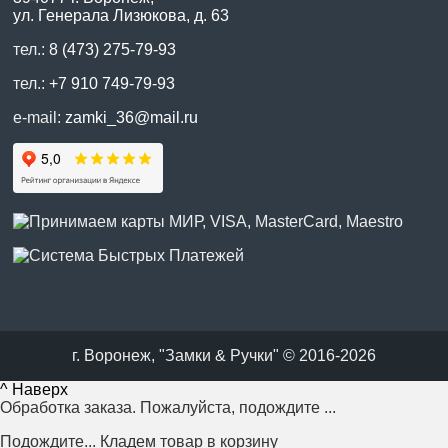
ул. Генерала Лизюкова, д. 63
тел.:
8 (473) 275-79-93
тел.:
+7 910 749-79-93
e-mail:
zamki_36@mail.ru
г. Воронеж, "Замки & Ручки" © 2016-2026
^ Наверх
Обработка заказа. Пожалуйста, подождите ...
Подождите... Кладем товар в корзину