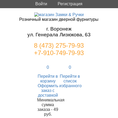
Войти
Регистрация
Розничный магазин дверной фурнитуры
г. Воронеж
ул. Генерала Лизюкова, 63
8 (473) 275-79-93
+7-910-749-79-93
0
0
Перейти в
Перейти в
корзину
список
Оформить
избранного
заказ с
доставкой
Минимальная
сумма
заказа - 49
руб.