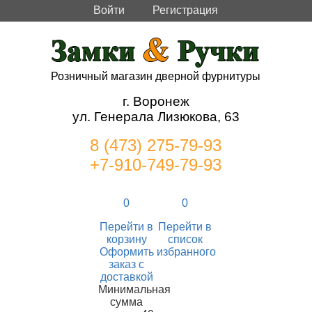
Войти
Регистрация
Розничный магазин дверной фурнитуры
г. Воронеж
ул. Генерала Лизюкова, 63
8 (473) 275-79-93
+7-910-749-79-93
0
0
Перейти в
Перейти в
корзину
список
Оформить
избранного
заказ с
доставкой
Минимальная
сумма