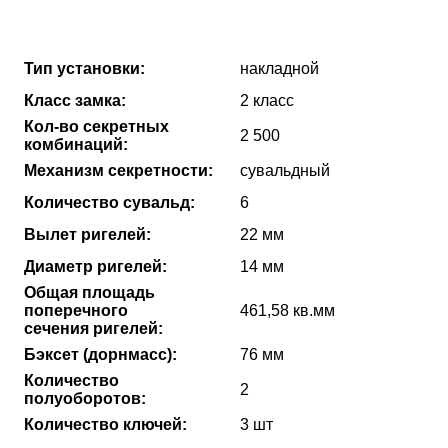
Тип установки:
накладной
Класс замка:
2 класс
Кол-во секретных
2 500
комбинаций:
Механизм секретности:
сувальдный
Количество сувальд:
6
Вылет ригелей:
22 мм
Диаметр ригелей:
14 мм
Общая площадь
поперечного
461,58 кв.мм
сечения ригелей:
Бэксет (дорнмасс):
76 мм
Количество
2
полуоборотов:
Количество ключей:
3 шт