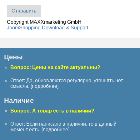
Отправить
Copyright MAXXmarketing GmbH
JoomShopping Download & Support
Цены
Вопрос: Цены на сайте актуальны?
Ответ: Да, обновляются регулярно, уточнять нет
смысла. [
подробнее
]
Наличие
Вопрос: А товар есть в наличии?
Ответ: Если написано в наличии, то в данный
момент есть. [
подробнее
]