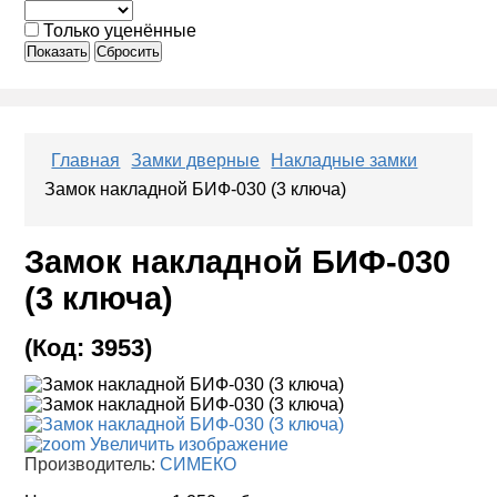
Только уценённые
Показать
Сбросить
Главная
Замки дверные
Накладные замки
Замок накладной БИФ-030 (3 ключа)
Замок накладной БИФ-030
(3 ключа)
(Код:
3953
)
Увеличить изображение
Производитель:
СИМЕКО