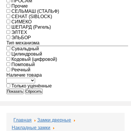
ПРОСАМ
Прочие
СЕЛЬМАШ (СТАЛЬФ)
СЕНАТ (SIBLOCK)
СИМЕКО
ШЕПАРД (Ригель)
ЭЛТЕХ
ЭЛЬБОР
Тип механизма
Сувальдный
Цилиндровый
Кодовый (цифровой)
Помповый
Реечный
Наличие товара
Только уценённые
Показать
Сбросить
Главная
Замки дверные
Накладные замки