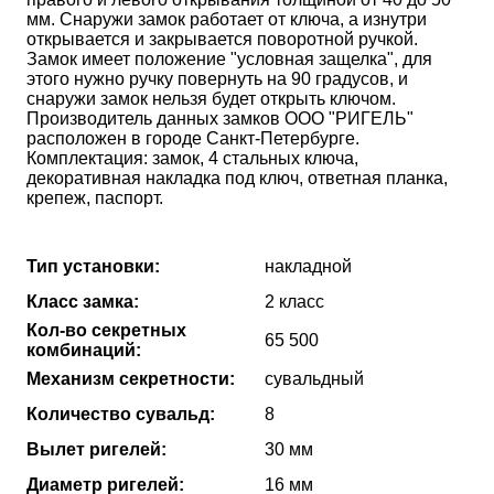
мм. Снаружи замок работает от ключа, а изнутри
открывается и закрывается поворотной ручкой.
Замок имеет положение "условная защелка", для
этого нужно ручку повернуть на 90 градусов, и
снаружи замок нельзя будет открыть ключом.
Производитель данных замков ООО "РИГЕЛЬ"
расположен в городе Санкт-Петербурге.
Комплектация: замок, 4 стальных ключа,
декоративная накладка под ключ, ответная планка,
крепеж, паспорт.
Тип установки:
накладной
Класс замка:
2 класс
Кол-во секретных
65 500
комбинаций:
Механизм секретности:
сувальдный
Количество сувальд:
8
Вылет ригелей:
30 мм
Диаметр ригелей:
16 мм