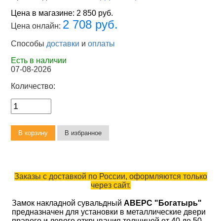
Цена в магазине:
2 850 руб.
2 708 руб.
Цена онлайн:
Способы
доставки
и
оплаты
Есть в наличии
07-08-2026
Количество:
Заказы с доставкой по России, оформляются только
через сайт.
Замок накладной сувальдный
АВЕРС "Богатырь"
предназначен для установки в металлические двери
правого и левого открывания толщиной от 40 до 50