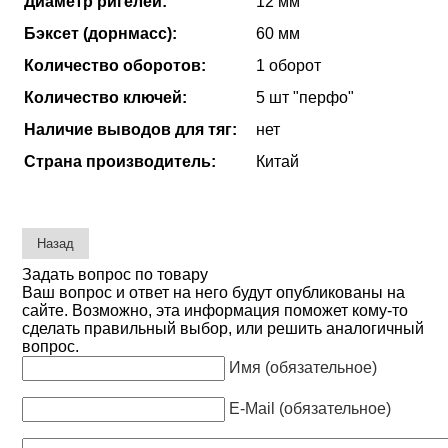
Диаметр ригелей:
12 мм
Бэксет (дорнмасс):
60 мм
Количество оборотов:
1 оборот
Количество ключей:
5 шт "перфо"
Наличие выводов для тяг:
нет
Страна производитель:
Китай
Задать вопрос по товару
Ваш вопрос и ответ на него будут опубликованы на
сайте. Возможно, эта информация поможет кому-то
сделать правильный выбор, или решить аналогичный
вопрос.
Имя (обязательное)
E-Mail (обязательное)