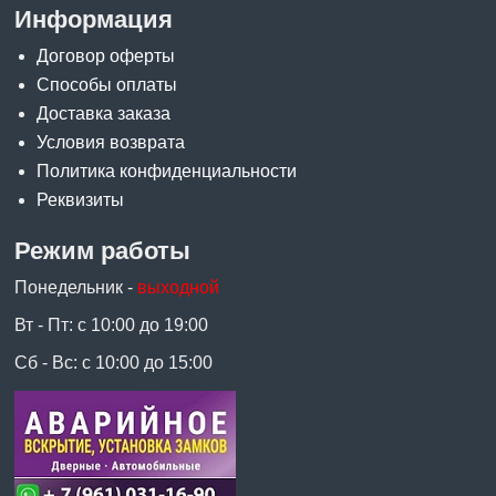
Информация
Договор оферты
Способы оплаты
Доставка заказа
Условия возврата
Политика конфиденциальности
Реквизиты
Режим работы
Понедельник -
выходной
Вт - Пт: с 10:00 до 19:00
Сб - Вс: с 10:00 до 15:00