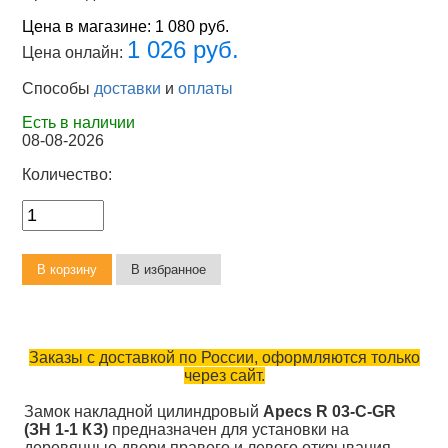
Цена в магазине:
1 080 руб.
1 026 руб.
Цена онлайн:
Способы
доставки
и
оплаты
Есть в наличии
08-08-2026
Количество:
Заказы с доставкой по России, оформляются только
через сайт.
Замок накладной цилиндровый
Apecs R 03-C-GR
(ЗН 1-1 КЗ)
предназначен для установки на
деревянные двери правого и левого открывания