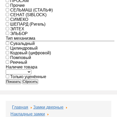
ПРОСАМ
Прочие
СЕЛЬМАШ (СТАЛЬФ)
СЕНАТ (SIBLOCK)
СИМЕКО
ШЕПАРД (Ригель)
ЭЛТЕХ
ЭЛЬБОР
Тип механизма
Сувальдный
Цилиндровый
Кодовый (цифровой)
Помповый
Реечный
Наличие товара
Только уценённые
Показать
Сбросить
Главная
Замки дверные
Накладные замки