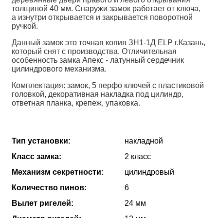
толщиной 40 мм. Снаружи замок работает от ключа,
а изнутри открывается и закрывается поворотной
ручкой.
Данный замок это точная копия ЗН1-1Д ELP г.Казань,
который снят с производства. Отличительная
особенность замка Апекс - латунный сердечник
цилиндрового механизма.
Комплектация: замок, 5 перфо ключей с пластиковой
головкой, декоративная накладка под цилиндр,
ответная планка, крепеж, упаковка.
Тип установки:
накладной
Класс замка:
2 класс
Механизм секретности:
цилиндровый
Количество пинов:
6
Вылет ригелей:
24 мм