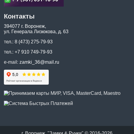
Контакты
394077 г. Воронеж,
ул. Генерала Лизюкова, д. 63
тел.:
8 (473) 275-79-93
тел.:
+7 910 749-79-93
e-mail:
zamki_36@mail.ru
г. Воронеж, "Замки & Ручки" © 2016-2026