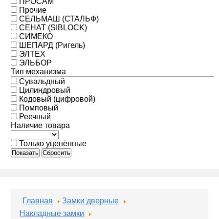
ПРОСАМ
Прочие
СЕЛЬМАШ (СТАЛЬФ)
СЕНАТ (SIBLOCK)
СИМЕКО
ШЕПАРД (Ригель)
ЭЛТЕХ
ЭЛЬБОР
Тип механизма
Сувальдный
Цилиндровый
Кодовый (цифровой)
Помповый
Реечный
Наличие товара
Только уценённые
Показать
Сбросить
Главная
Замки дверные
Накладные замки