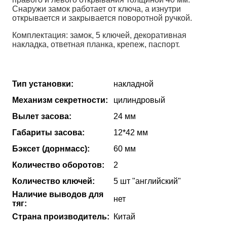
Снаружи замок работает от ключа, а изнутри
открывается и закрывается поворотной ручкой.
Комплектация: замок, 5 ключей, декоративная
накладка, ответная планка, крепеж, паспорт.
Тип установки:
накладной
Механизм секретности:
цилиндровый
Вылет засова:
24 мм
Габариты засова:
12*42 мм
Бэксет (дорнмасс):
60 мм
Количество оборотов:
2
Количество ключей:
5 шт "английский"
Наличие выводов для
нет
тяг:
Страна производитель:
Китай