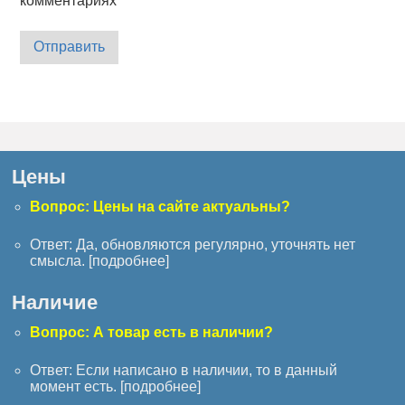
комментариях
Отправить
Цены
Вопрос: Цены на сайте актуальны?
Ответ: Да, обновляются регулярно, уточнять нет
смысла. [
подробнее
]
Наличие
Вопрос: А товар есть в наличии?
Ответ: Если написано в наличии, то в данный
момент есть. [
подробнее
]