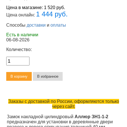
Цена в магазине:
1 520 руб.
1 444 руб.
Цена онлайн:
Способы
доставки
и
оплаты
Есть в наличии
06-08-2026
Количество:
Заказы с доставкой по России, оформляются только
через сайт.
Замок накладной цилиндровый
Аллюр ЗН1-1-2
предназначен для установки в деревянные двери
правого и левого открывания толщиной 40 мм.