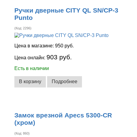
Ручки дверные CITY QL SN/CP-3
Punto
(Код:
2296
)
Цена в магазине:
950 руб.
903 руб.
Цена онлайн:
Есть в наличии
В корзину
Подробнее
Замок врезной Apecs 5300-CR
(хром)
(Код:
860
)