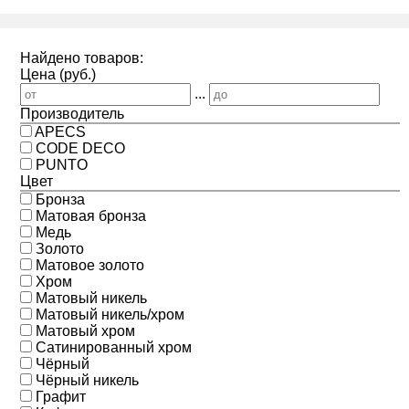
Найдено товаров:
Цена (руб.)
...
Производитель
APECS
CODE DECO
PUNTO
Цвет
Бронза
Матовая бронза
Медь
Золото
Матовое золото
Хром
Матовый никель
Матовый никель/хром
Матовый хром
Сатинированный хром
Чёрный
Чёрный никель
Графит