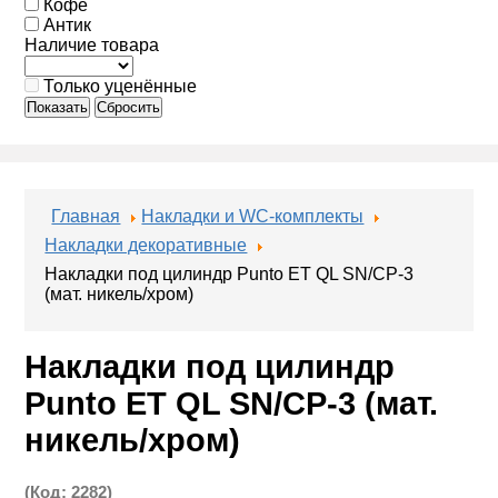
Кофе
Антик
Наличие товара
Только уценённые
Показать
Сбросить
Главная
Накладки и WC-комплекты
Накладки декоративные
Накладки под цилиндр Punto ET QL SN/CP-3
(мат. никель/хром)
Накладки под цилиндр
Punto ET QL SN/CP-3 (мат.
никель/хром)
(Код:
2282
)