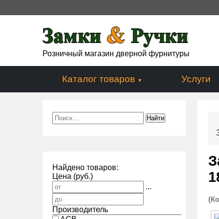
Розничный магазин дверной фурнитуры
Каталог товаров
Услуги
З
Найдено товаров:
1
Цена (руб.)
...
(К
Производитель