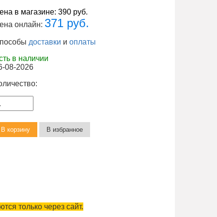
ена в магазине:
390 руб.
371 руб.
ена онлайн:
пособы
доставки
и
оплаты
сть в наличии
6-08-2026
оличество:
тся только через сайт.