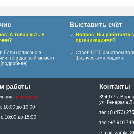
чие
Выставить счёт
ос: А товар есть в
Вопрос: Вы работаете 
ичии?
организациями?
т: Если написано в
Ответ: НЕТ, работаем тол
чии, то в данный момент
физическими лицами.
[
подробнее
]
м работы
Контакты
льник -
выходной
394077 г. Воро
ул. Генерала Ли
 с 10:00 до 19:00
тел.:
8 (473) 27
 с 10:00 до 15:00
тел.:
+7 910 749
e-mail:
zamki_3