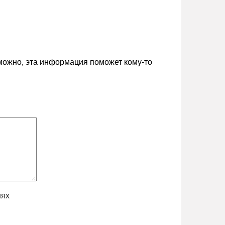
зможно, эта информация поможет кому-то
иях