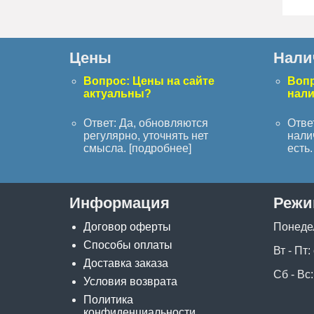
Цены
Нали
Вопрос: Цены на сайте
Вопр
актуальны?
нал
Ответ: Да, обновляются
Отве
регулярно, уточнять нет
нали
смысла. [
подробнее
]
есть. 
Информация
Режи
Договор оферты
Понеде
Способы оплаты
Вт - Пт:
Доставка заказа
Сб - Вс:
Условия возврата
Политика
конфиденциальности