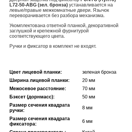
L72-50-ABG (зел. бронза)
устанавливается на
левые/правые межкомнатные двери. Язычок
переворачивается без разбора механизма.
Укомплектована ответной планкой, декоративной
заглушкой и крепежной фурнитурой
соответствующего цвета.
Ручки и фиксатор в комплект не входят.
Цвет лицевой планки:
зеленая бронза
Ширина лицевой планки:
20 мм
Межосевое расстояние:
70 мм
Бэксет (дорнмасс):
50 мм
Размер сечения квадрата
8 мм
ручки:
Размер сечения квадрата
6 мм
фиксатора: