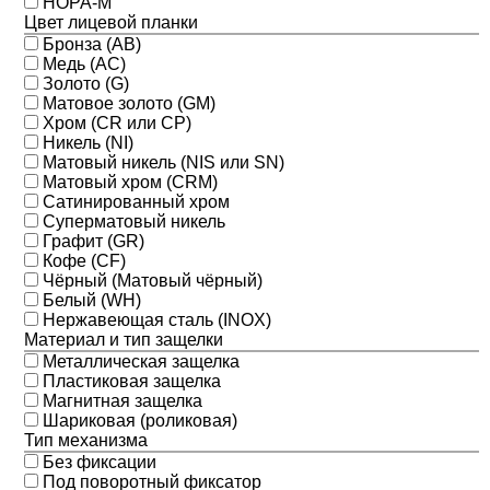
НОРА-М
Цвет лицевой планки
Бронза (AB)
Медь (AC)
Золото (G)
Матовое золото (GM)
Хром (CR или CP)
Никель (NI)
Матовый никель (NIS или SN)
Матовый хром (CRM)
Сатинированный хром
Суперматовый никель
Графит (GR)
Кофе (CF)
Чёрный (Матовый чёрный)
Белый (WH)
Нержавеющая сталь (INOX)
Материал и тип защелки
Металлическая защелка
Пластиковая защелка
Магнитная защелка
Шариковая (роликовая)
Тип механизма
Без фиксации
Под поворотный фиксатор