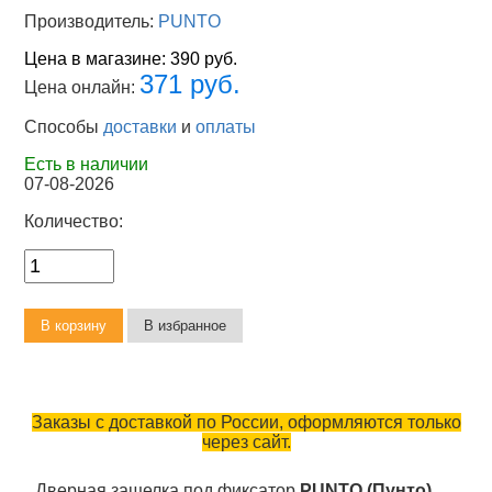
Производитель:
PUNTO
Цена в магазине:
390 руб.
371 руб.
Цена онлайн:
Способы
доставки
и
оплаты
Есть в наличии
07-08-2026
Количество:
Заказы с доставкой по России, оформляются только
через сайт.
Дверная защелка под фиксатор
PUNTO (Пунто)