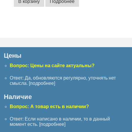
В корзину
Подробнее
Цены
Вопрос: Цены на сайте актуальны?
Ответ: Да, обновляются регулярно, уточнять нет
смысла. [
подробнее
]
Наличие
Вопрос: А товар есть в наличии?
Ответ: Если написано в наличии, то в данный
момент есть. [
подробнее
]