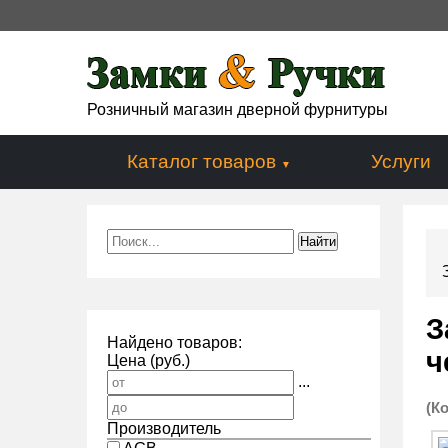
Розничный магазин дверной фурнитуры
Каталог товаров
Услуги
З
Найдено товаров:
ч
Цена (руб.)
...
(К
Производитель