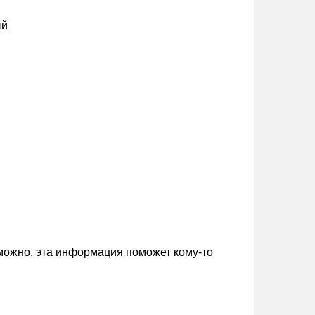
ый
зможно, эта информация поможет кому-то