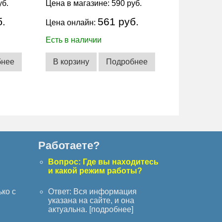
уб.
Цена в магазине:
590 руб.
б.
561 руб.
Цена онлайн:
Есть в наличии
бнее
В корзину
Подробнее
Работаете?
с
Вопрос: Где вы находитесь
и какой режим работы?
ько с
Ответ: Вся информация
указана на сайте, и она
актуальна. [
подробнее
]