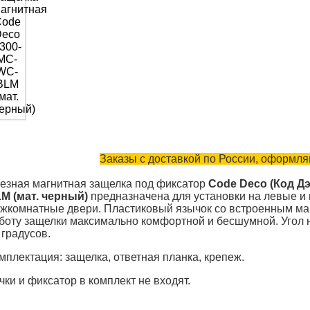
Заказы с доставкой по России, оформляю
езная магнитная защелка под фиксатор
Code Deco (Код Д
M (мат. черный)
предназначена для установки на левые и
жкомнатные двери. Пластиковый язычок со встроенным ма
боту защелки максимально комфортной и бесшумной. Угол н
 градусов.
мплектация: защелка, ответная планка, крепеж.
чки и фиксатор в комплект не входят.