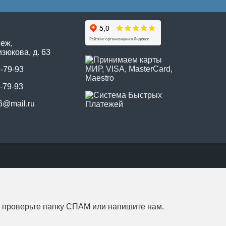
неж,
зюкова, д. 63
5-79-93
-79-93
6@mail.ru
, проверьте папку СПАМ или напишите нам.