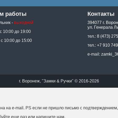
м работы
Контакты
льник -
выходной
394077 г. Воро
ул. Генерала Ли
 с 10:00 до 19:00
тел.:
8 (473) 27
 с 10:00 до 15:00
тел.:
+7 910 749
e-mail:
zamki_3
г. Воронеж, "Замки & Ручки" © 2016-2026
на на e-mail. PS если не пришло письмо с подтверждением
буйте еще раз или напишите нам.