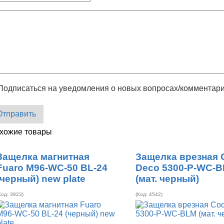
Подписаться на уведомления о новых вопросах/комментар
Отправить
хожие товары
Защелка магнитная
Защелка врезная 
Fuaro M96-WC-50 BL-24
Deco 5300-P-WC-
(черный) new plate
(мат. черный)
Код:
3923
)
(Код:
4542
)