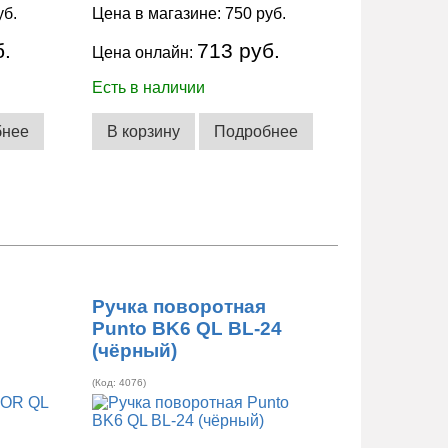
уб.
Цена в магазине:
750 руб.
б.
713 руб.
Цена онлайн:
Есть в наличии
бнее
В корзину
Подробнее
Ручка поворотная
Punto BK6 QL BL-24
(чёрный)
(Код:
4076
)