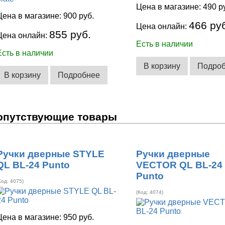
Цена в магазине:
490 р
Цена в магазине:
900 руб.
466 ру
Цена онлайн:
855 руб.
Цена онлайн:
Есть в наличии
Есть в наличии
В корзину
Подро
В корзину
Подробнее
опутствующие товары
Ручки дверные STYLE
Ручки дверные
QL BL-24 Punto
VECTOR QL BL-24
Punto
Код:
4075
)
(Код:
4074
)
Цена в магазине:
950 руб.