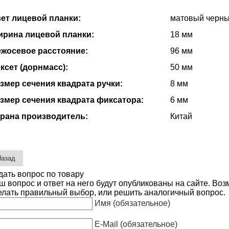
ет лицевой планки:
матовый черн
рина лицевой планки:
18 мм
жосевое расстояние:
96 мм
ксет (дорнмасс):
50 мм
змер сечения квадрата ручки:
8 мм
змер сечения квадрата фиксатора:
6 мм
рана производитель:
Китай
дать вопрос по товару
ш вопрос и ответ на него будут опубликованы на сайте. Во
елать правильный выбор, или решить аналогичный вопрос.
Имя (обязательное)
E-Mail (обязательное)