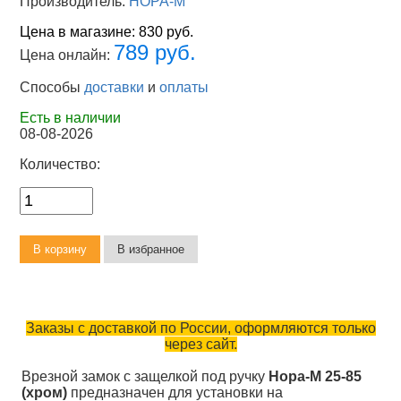
Производитель:
НОРА-М
Цена в магазине:
830 руб.
789 руб.
Цена онлайн:
Способы
доставки
и
оплаты
Есть в наличии
08-08-2026
Количество:
Заказы с доставкой по России, оформляются только
через сайт.
Врезной замок с защелкой под ручку
Нора-М 25-85
(хром)
предназначен для установки на