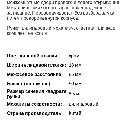
межкомнатные двери правого и левого открывания.
Металлический язычок гарантирует надежное
запирание. Переворачивается без разбора замка
путем проворота внутри корпуса.
Ручки, цилиндровый механизм, ответная планка в
комплект не входят.
Цвет лицевой планки:
хром
Ширина лицевой планки:
18 мм
Межосевое расстояние:
85 мм
Бэксет (дорнмасс):
50 мм
Размер сечения квадрата
8 мм
ручки:
Механизм секретности:
цилиндровый
Страна производитель:
Китай