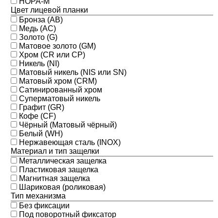
НОРА-М
Цвет лицевой планки
Бронза (AB)
Медь (AC)
Золото (G)
Матовое золото (GM)
Хром (CR или CP)
Никель (NI)
Матовый никель (NIS или SN)
Матовый хром (CRM)
Сатинированный хром
Суперматовый никель
Графит (GR)
Кофе (CF)
Чёрный (Матовый чёрный)
Белый (WH)
Нержавеющая сталь (INOX)
Материал и тип защелки
Металлическая защелка
Пластиковая защелка
Магнитная защелка
Шариковая (роликовая)
Тип механизма
Без фиксации
Под поворотный фиксатор