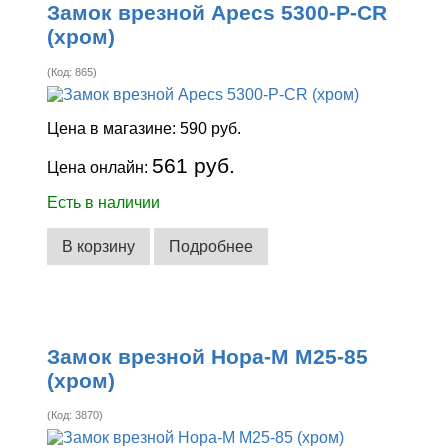
Замок врезной Apecs 5300-P-CR
(хром)
(Код:
865
)
Цена в магазине:
590 руб.
561 руб.
Цена онлайн:
Есть в наличии
В корзину
Подробнее
Замок врезной Нора-М М25-85
(хром)
(Код:
3870
)