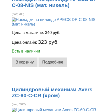
C-08-NIS (мат. никель)
(Код:
786
)
Цена в магазине:
340 руб.
323 руб.
Цена онлайн:
Есть в наличии
В корзину
Подробнее
Цилиндровый механизм Avers
ZC-60-C-CR (хром)
(Код:
3972
)