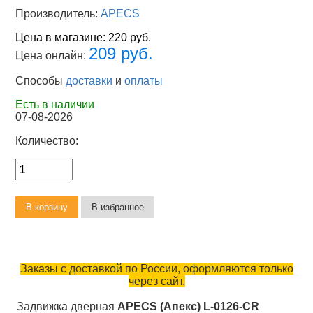
Производитель:
APECS
Цена в магазине:
220 руб.
209 руб.
Цена онлайн:
Способы
доставки
и
оплаты
Есть в наличии
07-08-2026
Количество:
Заказы с доставкой по России, оформляются только
через сайт.
Задвижка дверная
APECS (Апекс) L-0126-CR