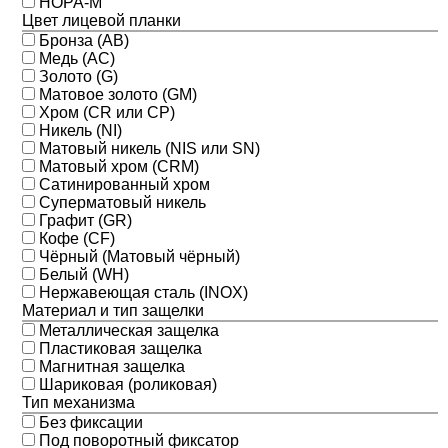
НОРА-М
Цвет лицевой планки
Бронза (AB)
Медь (AC)
Золото (G)
Матовое золото (GM)
Хром (CR или CP)
Никель (NI)
Матовый никель (NIS или SN)
Матовый хром (CRM)
Сатинированный хром
Суперматовый никель
Графит (GR)
Кофе (CF)
Чёрный (Матовый чёрный)
Белый (WH)
Нержавеющая сталь (INOX)
Материал и тип защелки
Металлическая защелка
Пластиковая защелка
Магнитная защелка
Шариковая (роликовая)
Тип механизма
Без фиксации
Под поворотный фиксатор