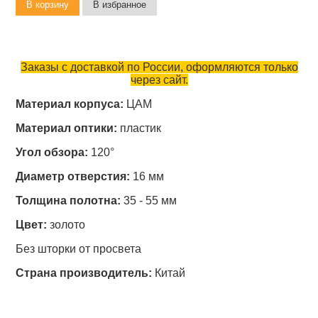
Заказы с доставкой по России, оформляются только
через сайт.
Материал корпуса:
ЦАМ
Материал оптики:
пластик
Угол обзора:
120°
Диаметр отверстия:
16 мм
Толщина полотна:
35 - 55 мм
Цвет:
золото
Без шторки от просвета
Страна производитель:
Китай