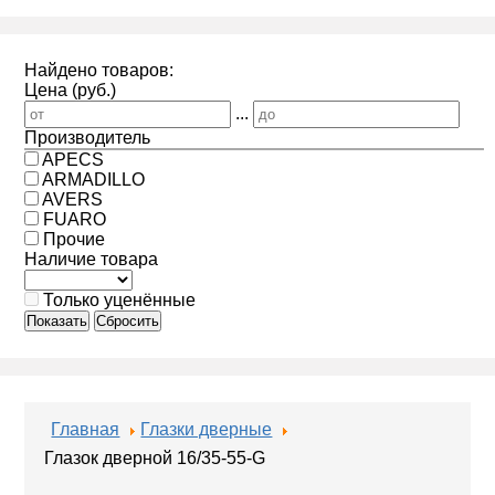
Найдено товаров:
Цена (руб.)
...
Производитель
APECS
ARMADILLO
AVERS
FUARO
Прочие
Наличие товара
Только уценённые
Показать
Сбросить
Главная
Глазки дверные
Глазок дверной 16/35-55-G