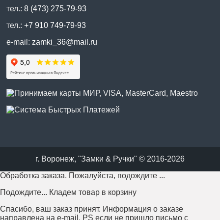
тел.:
8 (473) 275-79-93
тел.:
+7 910 749-79-93
e-mail:
zamki_36@mail.ru
г. Воронеж, "Замки & Ручки" © 2016-2026
Обработка заказа. Пожалуйста, подождите ...
Подождите... Кладем товар в корзину
Спасибо, ваш заказ принят. Информация о заказе
направлена на e-mail. PS если не пришло письмо с