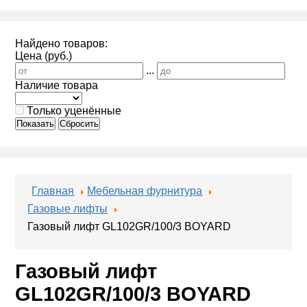
Найдено товаров:
Цена (руб.)
...
Наличие товара
Только уценённые
Показать
Сбросить
Главная
Мебельная фурнитура
Газовые лифты
Газовый лифт GL102GR/100/3 BOYARD
Газовый лифт
GL102GR/100/3 BOYARD