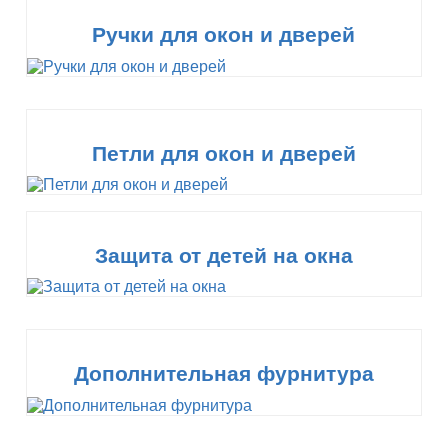
Ручки для окон и дверей
Петли для окон и дверей
Защита от детей на окна
Дополнительная фурнитура