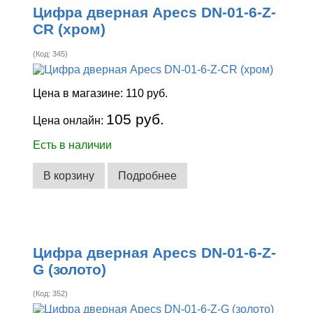
Цифра дверная Apecs DN-01-6-Z-
CR (хром)
(Код:
345
)
Цена в магазине:
110 руб.
105 руб.
Цена онлайн:
Есть в наличии
В корзину
Подробнее
Цифра дверная Apecs DN-01-6-Z-
G (золото)
(Код:
352
)