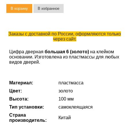
Заказы с доставкой по России, оформляются только
через сайт.
Цифра дверная
большая 6 (золото)
на клейком
основании. Изготовлена из пластмассы для любых
видов дверей.
Материал:
пластмасса
Цвет:
золото
Высота:
100 мм
Тип установки:
самоклеящаяся
Страна
Китай
производитель: