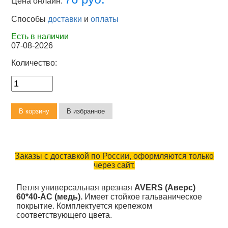
Цена онлайн:
Способы
доставки
и
оплаты
Есть в наличии
07-08-2026
Количество:
Заказы с доставкой по России, оформляются только
через сайт.
Петля универсальная врезная
AVERS (Аверс)
60*40-AC (медь).
Имеет стойкое гальваническое
покрытие. Комплектуется крепежом
соответствующего цвета.