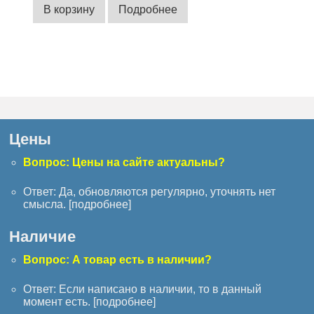
В корзину
Подробнее
Цены
Вопрос: Цены на сайте актуальны?
Ответ: Да, обновляются регулярно, уточнять нет
смысла. [
подробнее
]
Наличие
Вопрос: А товар есть в наличии?
Ответ: Если написано в наличии, то в данный
момент есть. [
подробнее
]