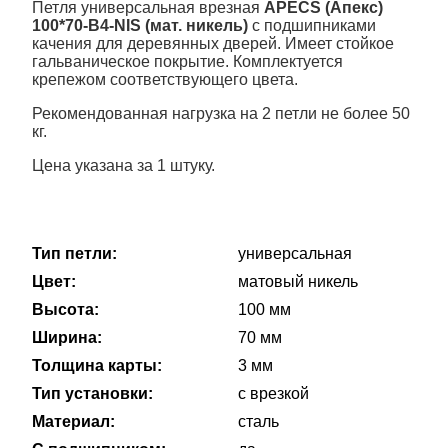
Петля универсальная врезная
APECS (Апекс)
100*70-B4-NIS (мат. никель)
с подшипниками
качения для деревянных дверей. Имеет стойкое
гальваническое покрытие. Комплектуется
крепежом соответствующего цвета.
Рекомендованная нагрузка на 2 петли не более 50
кг.
Цена указана за 1 штуку.
Тип петли:
универсальная
Цвет:
матовый никель
Высота:
100 мм
Ширина:
70 мм
Толщина карты:
3 мм
Тип установки:
с врезкой
Материал:
сталь