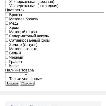
Универсальная (врезная)
Универсальная (накладная)
Цвет петли
Бронза
Матовая бронза
Медь
Хром
Матовый никель
Суперматовый никель
Сатинированный хром
Золото (Латунь)
Матовое золото
Белый
Чёрный
Графит
Кофе
Наличие товара
Только уценённые
Показать
Сбросить