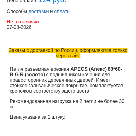
Цена онлайн:
Способы
доставки
и
оплаты
Нет в наличии
07-08-2026
Заказы с доставкой по России, оформляются только
через сайт.
Петля разъемная врезная
APECS (Апекс) 80*60-
B-G-R (золото)
с подшипником качения для
правосторонних деревянных дверей. Имеет
стойкое гальваническое покрытие. Комплектуется
крепежом соответствующего цвета.
Рекомендованная нагрузка на 2 петли не более 30
кг.
Цена указана за 1 штуку.