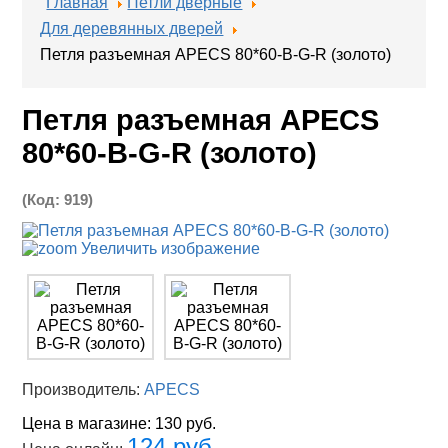
Главная
Петли дверные
Для деревянных дверей
Петля разъемная APECS 80*60-B-G-R (золото)
Петля разъемная APECS
80*60-B-G-R (золото)
(Код:
919
)
Увеличить изображение
Производитель:
APECS
Цена в магазине:
130 руб.
124 руб.