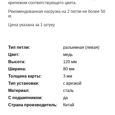
крепежом соответствующего цвета.
Рекомендованная нагрузка на 2 петли не более 50
кг.
Цена указана за 1 штуку.
Тип петли:
разъемная (левая)
Цвет:
медь
Высота:
120 мм
Ширина:
80 мм
Толщина карты:
3 мм
Тип установки:
с врезкой
Материал:
сталь
С подшипником:
да
Страна производитель:
Китай