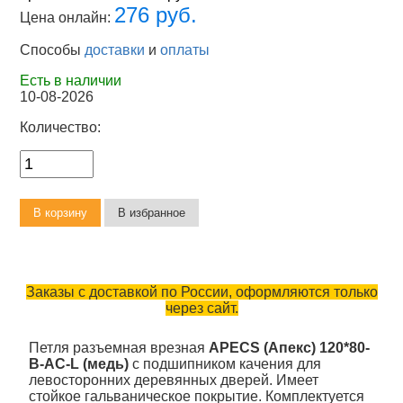
276 руб.
Цена онлайн:
Способы
доставки
и
оплаты
Есть в наличии
10-08-2026
Количество:
Заказы с доставкой по России, оформляются только
через сайт.
Петля разъемная врезная
APECS (Апекс) 120*80-
B-AC-L (медь)
с подшипником качения для
левосторонних деревянных дверей. Имеет
стойкое гальваническое покрытие. Комплектуется