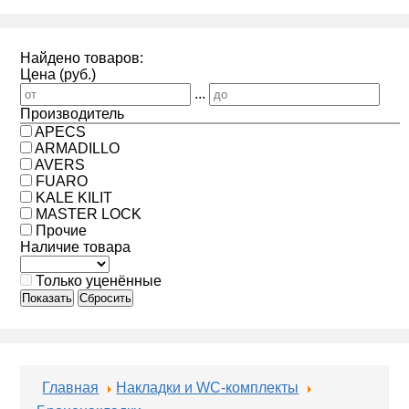
Найдено товаров:
Цена (руб.)
...
Производитель
APECS
ARMADILLO
AVERS
FUARO
KALE KILIT
MASTER LOCK
Прочие
Наличие товара
Только уценённые
Показать
Сбросить
Главная
Накладки и WC-комплекты