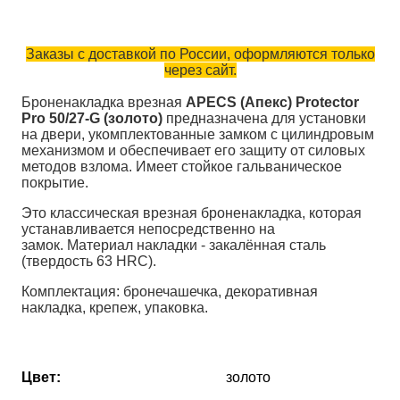
Заказы с доставкой по России, оформляются только
через сайт.
Броненакладка врезная
APECS (Апекс) Protector
Pro 50/27-G (золото)
предназначена для установки
на двери, укомплектованные замком с цилиндровым
механизмом и обеспечивает его защиту от силовых
методов взлома. Имеет стойкое гальваническое
покрытие.
Это классическая врезная броненакладка, которая
устанавливается непосредственно на
замок. Материал накладки - закалённая сталь
(твердость 63 HRC).
Комплектация: бронечашечка, декоративная
накладка, крепеж, упаковка.
Цвет:
золото